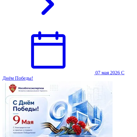
07 мая 2026
С
Днём Победы!