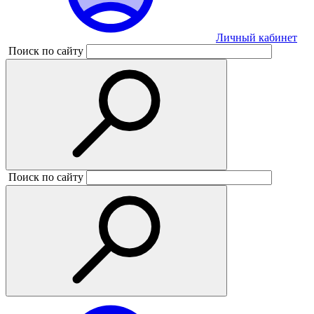
Личный кабинет
Поиск по сайту
Поиск по сайту