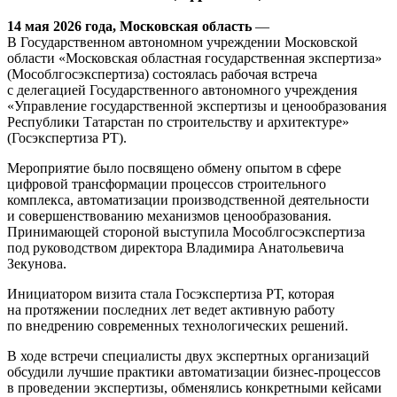
14 мая 2026 года, Московская область
—
В Государственном автономном учреждении Московской
области «Московская областная государственная экспертиза»
(Мособлгосэкспертиза) состоялась рабочая встреча
с делегацией Государственного автономного учреждения
«Управление государственной экспертизы и ценообразования
Республики Татарстан по строительству и архитектуре»
(Госэкспертиза РТ).
Мероприятие было посвящено обмену опытом в сфере
цифровой трансформации процессов строительного
комплекса, автоматизации производственной деятельности
и совершенствованию механизмов ценообразования.
Принимающей стороной выступила Мособлгосэкспертиза
под руководством директора Владимира Анатольевича
Зекунова.
Инициатором визита стала Госэкспертиза РТ, которая
на протяжении последних лет ведет активную работу
по внедрению современных технологических решений.
В ходе встречи специалисты двух экспертных организаций
обсудили лучшие практики автоматизации бизнес-процессов
в проведении экспертизы, обменялись конкретными кейсами