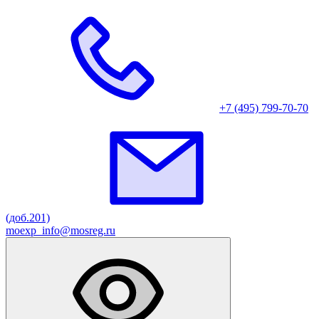
+7 (495) 799-70-70
(доб.201)
moexp_info@mosreg.ru