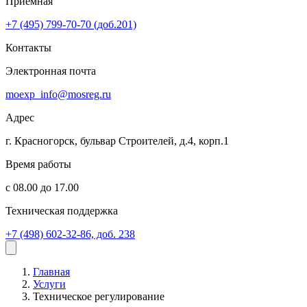
Приёмная
+7 (495) 799-70-70 (доб.201)
Контакты
Электронная почта
moexp_info@mosreg.ru
Адрес
г. Красногорск, бульвар Строителей, д.4, корп.1
Время работы
с 08.00 до 17.00
Техническая поддержка
+7 (498) 602-32-86, доб. 238
Главная
Услуги
Техническое регулирование