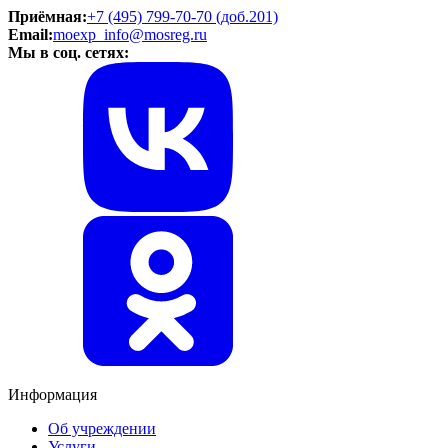
Приёмная:
+7 (495) 799-70-70 (доб.201)
Email:
moexp_info@mosreg.ru
Мы в соц. сетях:
Информация
Об учреждении
Услуги