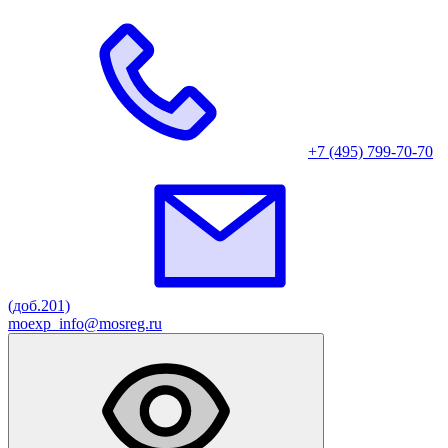
+7 (495) 799-70-70
(доб.201)
moexp_info@mosreg.ru