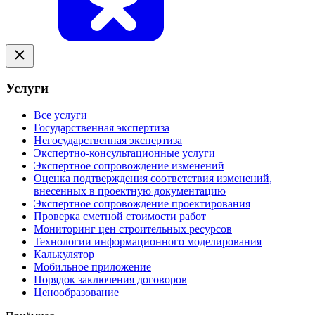
Услуги
Все услуги
Государственная экспертиза
Негосударственная экспертиза
Экспертно-консультационные услуги
Экспертное сопровождение изменений
Оценка подтверждения соответствия изменений,
внесенных в проектную документацию
Экспертное сопровождение проектирования
Проверка сметной стоимости работ
Мониторинг цен строительных ресурсов
Технологии информационного моделирования
Калькулятор
Мобильное приложение
Порядок заключения договоров
Ценообразование