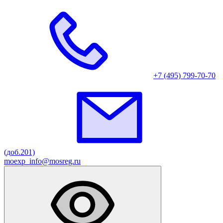
+7 (495) 799-70-70
(доб.201)
moexp_info@mosreg.ru