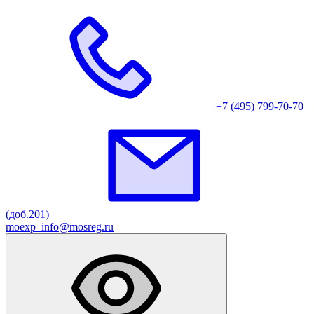
+7 (495) 799-70-70
(доб.201)
moexp_info@mosreg.ru