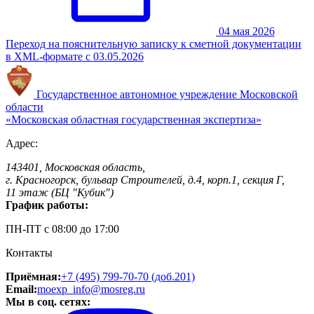
04 мая 2026
Переход на пояснительную записку к сметной документации
в XML-формате с 03.05.2026
Государственное автономное учреждение
Московской
области
«Московская областная
государственная экспертиза»
Адрес:
143401, Московская область,
г. Красногорск, бульвар Строителей, д.4, корп.1, секция Г,
11 этаж (БЦ "Кубик")
График работы:
ПН-ПТ с 08:00 до 17:00
Контакты
Приёмная:
+7 (495) 799-70-70 (доб.201)
Email:
moexp_info@mosreg.ru
Мы в соц. сетях: